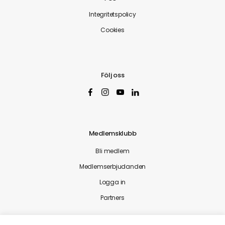
Integritetspolicy
Cookies
Följ oss
Medlemsklubb
Bli medlem
Medlemserbjudanden
Logga in
Partners