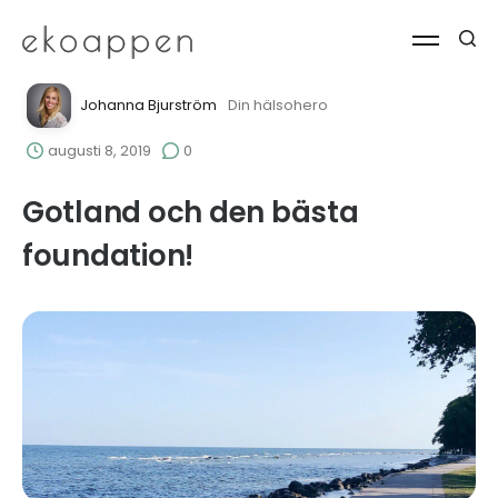
Johanna Bjurström
Din hälsohero
augusti 8, 2019
0
Gotland och den bästa
foundation!