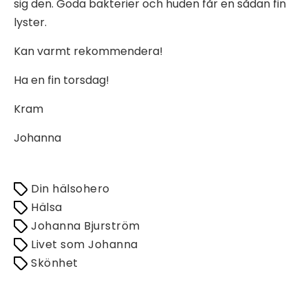
sig den. Goda bakterier och huden får en sådan fin
lyster.
Kan varmt rekommendera!
Ha en fin torsdag!
Kram
Johanna
Din hälsohero
Hälsa
Johanna Bjurström
Livet som Johanna
Skönhet