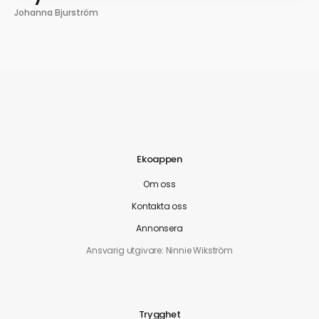
Johanna Bjurström
Ekoappen
Om oss
Kontakta oss
Annonsera
Ansvarig utgivare: Ninnie Wikström
Trygghet