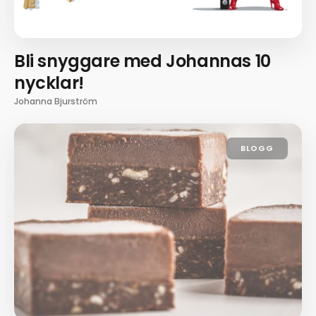
Bli snyggare med Johannas 10
nycklar!
Johanna Bjurström
BLOGG