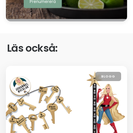
Läs också:
BLOGG