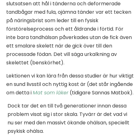
slutsatsen att hål i tänderna och deformerade
tandbågar med fula, ojämna tänder var ett tecken
på näringsbrist som leder till en fysisk
förstörelseprocess och ett åldrande i förtid. För
inte bara tandhälsan påverkades utan de fick även
ett smalare skelett när de gick över till den
processade födan. Det vill säga urkalkning av
skelettet (benskörhet).
Lektionen vi kan lära från dessa studier är hur viktigt
en sund livsstil och nyttig kost är (det står ingående
om detta i
Mat som läker
(tidigare Sannas Matbok).
Dock tar det en till två generationer innan dessa
problem visat sig i stor skala. Tyvärr är det vad vi
nu ser med den massivt ökande ohälsan, speciellt
psykisk ohälsa.