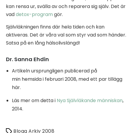
kan rensa ur, svälla av och reparera sig själv. Det är
vad
detox-program
gör.
Självläkningen finns där hela tiden och kan
aktiveras. Det är våra val som styr vad som händer.
Satsa på en lång hälsolivslängd!
Dr. Sanna Ehdin
Artikeln ursprungligen publicerad på
min hemsida i februari 2008, med ett par tillägg
här.
Läs mer om detta i
Nya Självläkande människan
,
2014.
Blogg Arkiv 2008