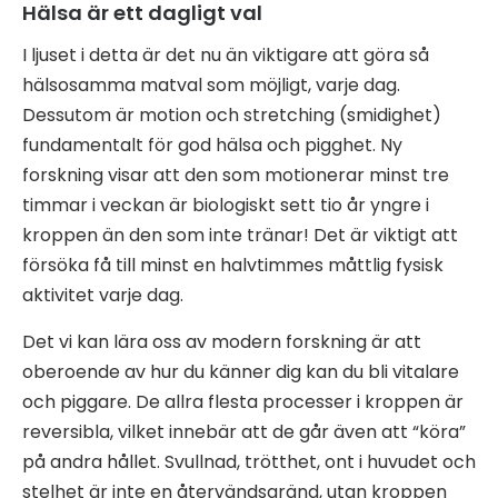
Hälsa är ett dagligt val
I ljuset i detta är det nu än viktigare att göra så
hälsosamma matval som möjligt, varje dag.
Dessutom är motion och stretching (smidighet)
fundamentalt för god hälsa och pigghet. Ny
forskning visar att den som motionerar minst tre
timmar i veckan är biologiskt sett tio år yngre i
kroppen än den som inte tränar! Det är viktigt att
försöka få till minst en halvtimmes måttlig fysisk
aktivitet varje dag.
Det vi kan lära oss av modern forskning är att
oberoende av hur du känner dig kan du bli vitalare
och piggare. De allra flesta processer i kroppen är
reversibla, vilket innebär att de går även att “köra”
på andra hållet. Svullnad, trötthet, ont i huvudet och
stelhet är inte en återvändsgränd, utan kroppen