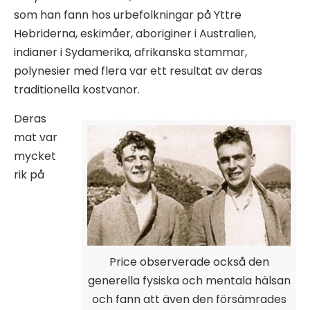
som han fann hos urbefolkningar på Yttre
Hebriderna, eskimåer, aboriginer i Australien,
indianer i Sydamerika, afrikanska stammar,
polynesier med flera var ett resultat av deras
traditionella kostvanor.
Deras
mat var
mycket
rik på
Price observerade också den
generella fysiska och mentala hälsan
och fann att även den försämrades