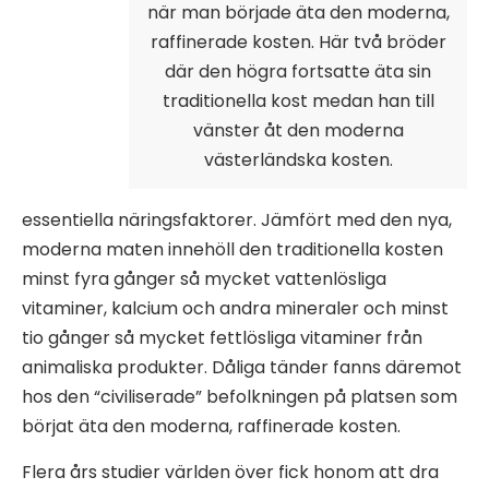
när man började äta den moderna,
raffinerade kosten. Här två bröder
där den högra fortsatte äta sin
traditionella kost medan han till
vänster åt den moderna
västerländska kosten.
essentiella näringsfaktorer. Jämfört med den nya,
moderna maten innehöll den traditionella kosten
minst fyra gånger så mycket vattenlösliga
vitaminer, kalcium och andra mineraler och minst
tio gånger så mycket fettlösliga vitaminer från
animaliska produkter. Dåliga tänder fanns däremot
hos den “civiliserade” befolkningen på platsen som
börjat äta den moderna, raffinerade kosten.
Flera års studier världen över fick honom att dra