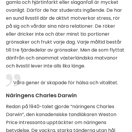
gamla och hjärtinfarkt eller slaganfall är mycket
ovanligt. Därför de har studerats ingående. De har
en sund livsstil där de aktivt motverkar stress, rör
på sig och vårdar sina nära relationer. De röker
eller dricker inte och äter minst tio portioner
grönsaker och frukt varje dag. Varje måltid består
till tre fjärdedelar av grönsaker. Men de som flyttat
därifrån och anammat västerländska matvanor
och livsstil lever inte alls lika länge.
Våra gener är skapade för hälsa och vitalitet.
Näringens Charles Darwin
Redan på 1940-talet gjorde “näringens Charles
Darwin”, den kanadensiske tandläkaren Weston
Price intressanta upptäckter om näringens
betydelse. De vackra, starka tänderna utan hål