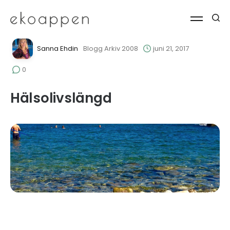
Sanna Ehdin
Blogg Arkiv 2008
juni 21, 2017
0
Hälsolivslängd