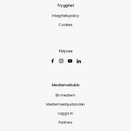
Trygghet
Integritetspolicy
Cookies
Följ oss
Medlemsklubb
Bli medlem
Medlemserbjudanden
Logga in
Partners