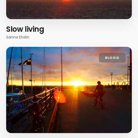
Slow living
Sanna Ehdin
BLOGG