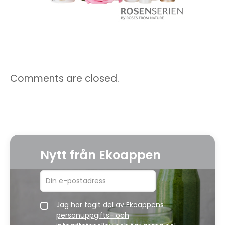
Comments are closed.
Nytt från Ekoappen
Jag har tagit del av Ekoappens
personuppgifts- och