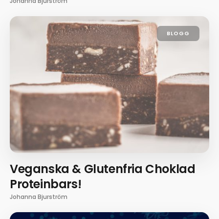
Johanna Bjurström
BLOGG
Veganska & Glutenfria Choklad
Proteinbars!
Johanna Bjurström