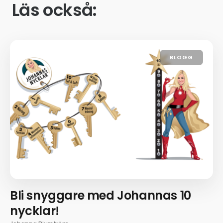
Läs också:
BLOGG
Bli snyggare med Johannas 10
nycklar!