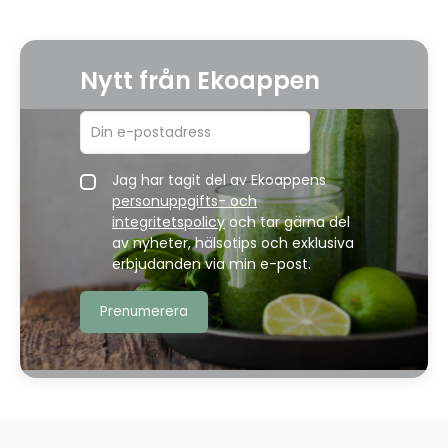
Nytt från Ekoappen
Jag har tagit del av Ekoappens
personuppgifts- och
integritetspolicy
och tar gärna del
av nyheter, hälsotips och exklusiva
erbjudanden via min e-post.