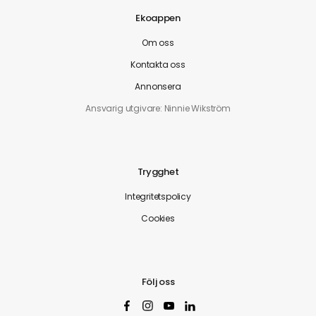
Ekoappen
Om oss
Kontakta oss
Annonsera
Ansvarig utgivare: Ninnie Wikström
Trygghet
Integritetspolicy
Cookies
Följ oss