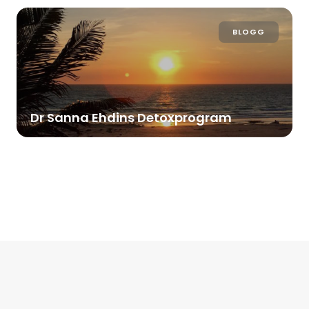
BLOGG
Dr Sanna Ehdins Detoxprogram