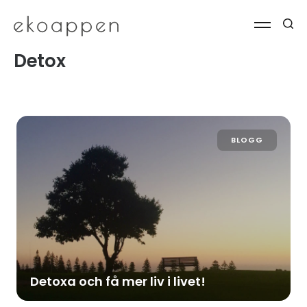
Detox
BLOGG
Detoxa och få mer liv i livet!