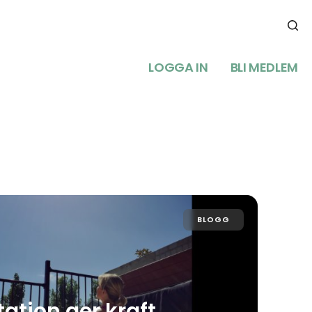
LOGGA IN
BLI MEDLEM
BLOGG
ation ger kraft