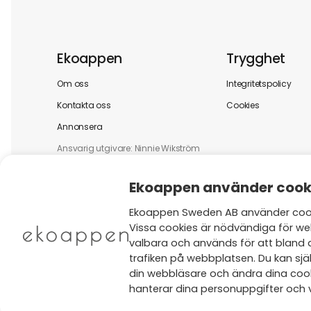
Ekoappen
Trygghet
Om oss
Integritetspolicy
Kontakta oss
Cookies
Annonsera
Ansvarig utgivare: Ninnie Wikström
Ekoappen använder cook
Ekoappen Sweden AB använder cooki
Vissa cookies är nödvändiga för we
valbara och används för att bland 
trafiken på webbplatsen. Du kan själ
din webbläsare och ändra dina cooki
hanterar dina personuppgifter och v