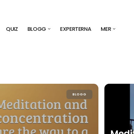
QUIZ
BLOGG
EXPERTERNA
MER
BLOGG
Medit