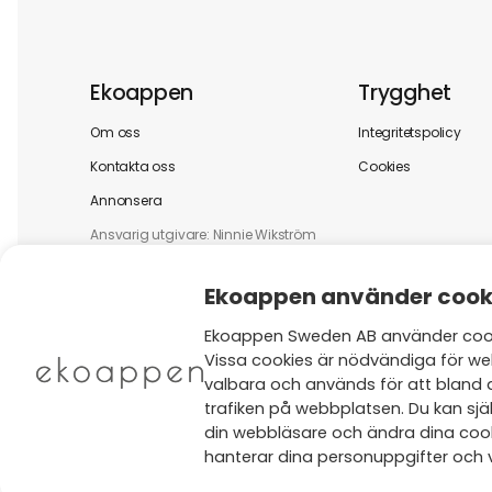
Ekoappen
Trygghet
Om oss
Integritetspolicy
Kontakta oss
Cookies
Annonsera
Ansvarig utgivare: Ninnie Wikström
Ekoappen använder cook
Ekoappen Sweden AB använder cooki
Vissa cookies är nödvändiga för we
valbara och används för att bland 
trafiken på webbplatsen. Du kan själ
din webbläsare och ändra dina cooki
hanterar dina personuppgifter och v