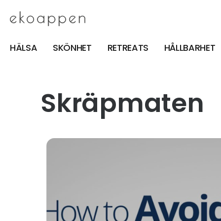
HÄLSA
SKÖNHET
RETREATS
HÅLLBARHET
Skräpmaten