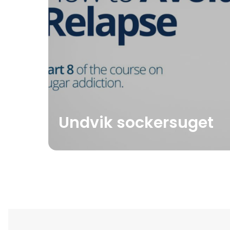
Undvik sockersuget