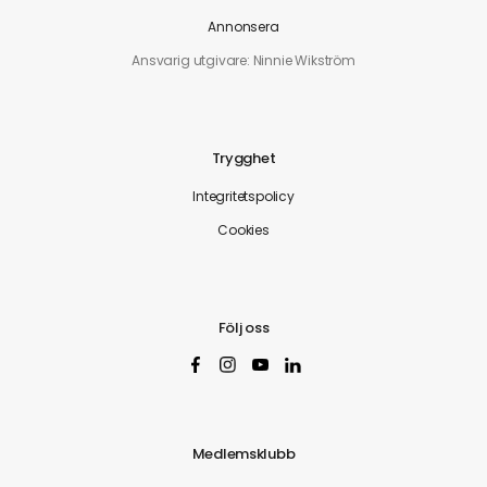
Annonsera
Ansvarig utgivare: Ninnie Wikström
Trygghet
Integritetspolicy
Cookies
Följ oss
Medlemsklubb