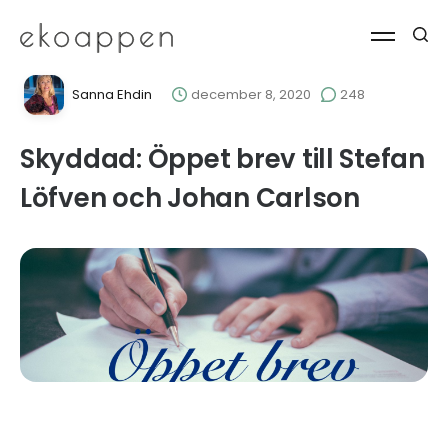
Sanna Ehdin
december 8, 2020
248
Skyddad: Öppet brev till Stefan
Löfven och Johan Carlson