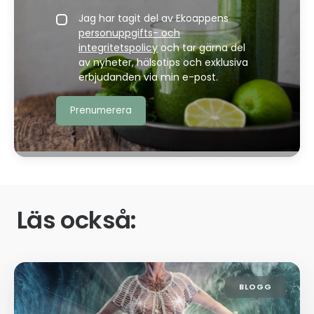
Jag har tagit del av Ekoappens
personuppgifts- och
integritetspolicy
och tar gärna del
av nyheter, hälsotips och exklusiva
erbjudanden via min e-post.
Läs också:
BLOGG