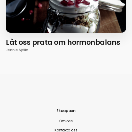
Låt oss prata om hormonbalans
Jennie Sjölin
Ekoappen
Om oss
Kontakta oss