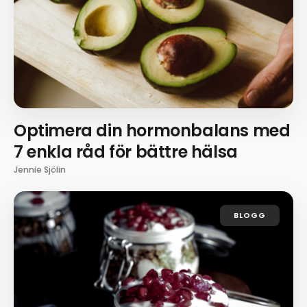
Optimera din hormonbalans med
7 enkla råd för bättre hälsa
Jennie Sjölin
BLOGG