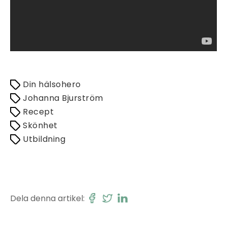
Din hälsohero
Johanna Bjurström
Recept
Skönhet
Utbildning
Dela denna artikel: