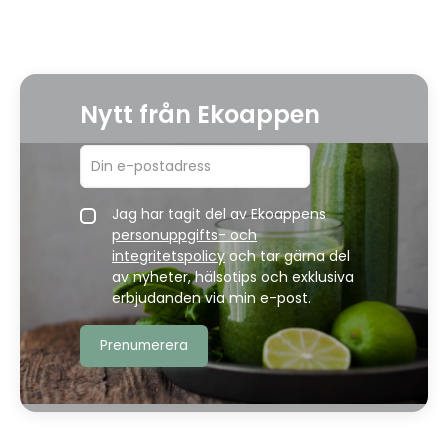
Nytt från Ekoappen
Jag har tagit del av Ekoappens
personuppgifts- och
integritetspolicy
och tar gärna del
av nyheter, hälsotips och exklusiva
erbjudanden via min e-post.