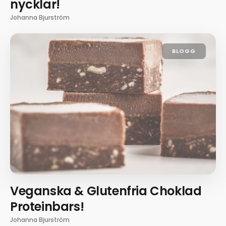
nycklar!
Johanna Bjurström
BLOGG
Veganska & Glutenfria Choklad
Proteinbars!
Johanna Bjurström