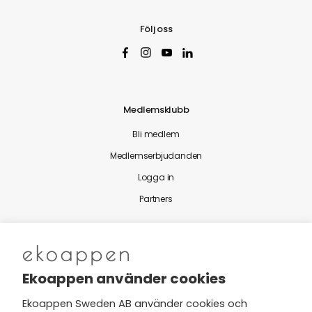
Följ oss
Medlemsklubb
Bli medlem
Medlemserbjudanden
Logga in
Partners
Nytt från Ekoappen
Ekoappen använder cookies
Ekoappen Sweden AB använder cookies och