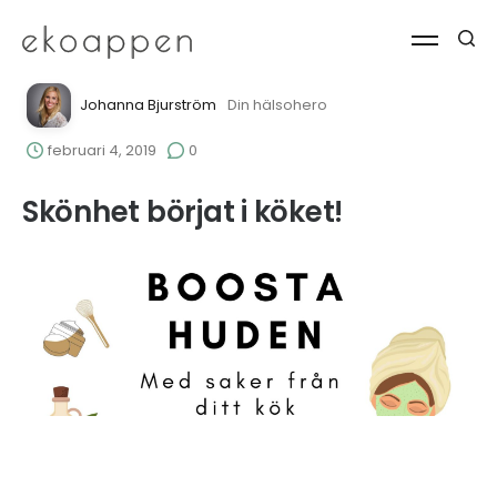
Johanna Bjurström
Din hälsohero
februari 4, 2019
0
Skönhet börjat i köket!