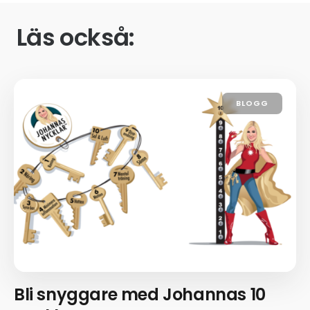
Läs också:
BLOGG
Bli snyggare med Johannas 10