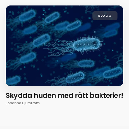
BLOGG
Skydda huden med rätt bakterier!
Johanna Bjurström