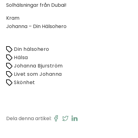
Solhälsningar från Dubai!
Kram
Johanna – Din Hälsohero
Din hälsohero
Hälsa
Johanna Bjurström
Livet som Johanna
Skönhet
Dela denna artikel: