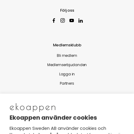
Följ oss
Medlemsklubb
Bli medlem
Medlemserbjudanden
Logga in
Partners
Nytt från Ekoappen
Ekoappen använder cookies
Ekoappen Sweden AB använder cookies och