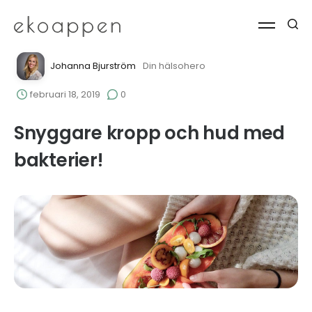
Johanna Bjurström
Din hälsohero
februari 18, 2019
0
Snyggare kropp och hud med
bakterier!