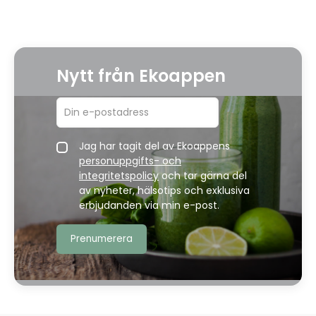
Nytt från Ekoappen
Jag har tagit del av Ekoappens
personuppgifts- och
integritetspolicy
och tar gärna del
av nyheter, hälsotips och exklusiva
erbjudanden via min e-post.