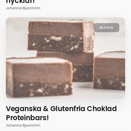
nycklar!
Johanna Bjurström
BLOGG
Veganska & Glutenfria Choklad
Proteinbars!
Johanna Bjurström