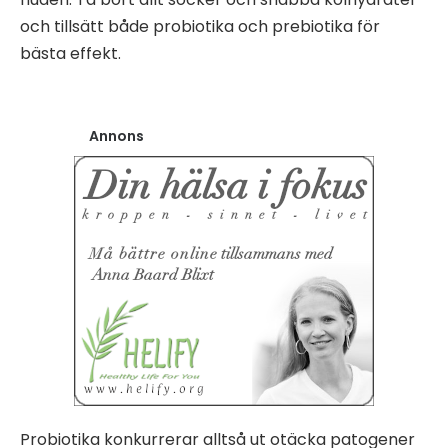
och tillsätt både probiotika och prebiotika för
bästa effekt.
Annons
Probiotika konkurrerar alltså ut otäcka patogener