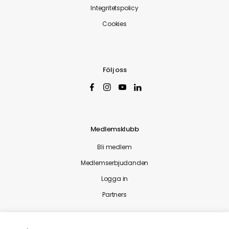
Integritetspolicy
Cookies
Följ oss
Medlemsklubb
Bli medlem
Medlemserbjudanden
Logga in
Partners