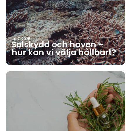
juli 7, 2025
Solskydd och haven –
hur kan vi välja hållbart?