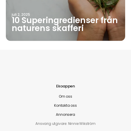
juli 2, 2025
10 Superingredienser från
naturens skafferi
Ekoappen
Om oss
Kontakta oss
Annonsera
Ansvarig utgivare: Ninnie Wikström