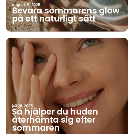
augusti 5, 2025
Bevara sommarens glow
på ett naturligt sätt
juli 28, 2025
Så hjälper du huden
återhämta sig efter
sommaren