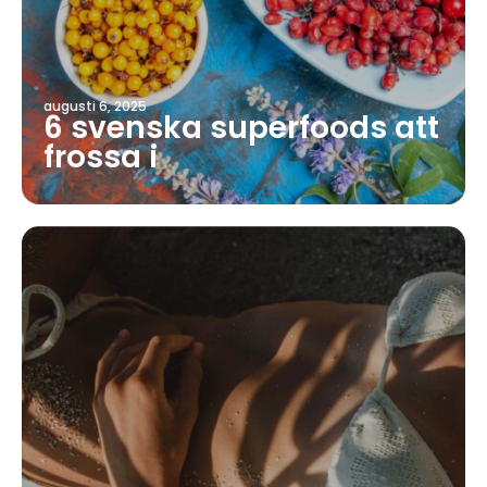
augusti 6, 2025
6 svenska superfoods att
frossa i