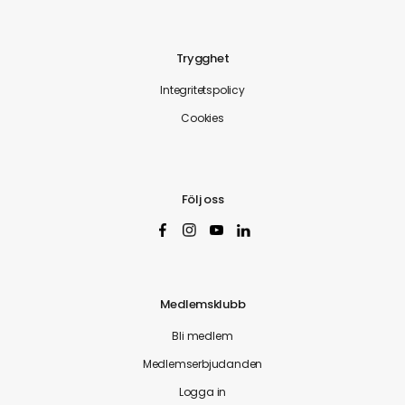
Trygghet
Integritetspolicy
Cookies
Följ oss
Medlemsklubb
Bli medlem
Medlemserbjudanden
Logga in