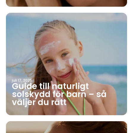
juli 17, 2025
Guide till naturligt
solskydd för barn – så
väljer du rätt