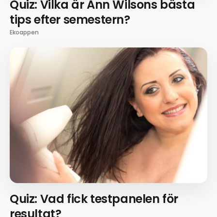
Quiz: Vilka är Ann Wilsons bästa
tips efter semestern?
Ekoappen
Quiz: Vad fick testpanelen för
resultat?