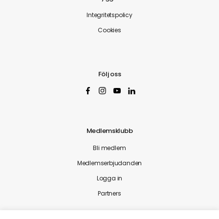
Integritetspolicy
Cookies
Följ oss
Medlemsklubb
Bli medlem
Medlemserbjudanden
Logga in
Partners