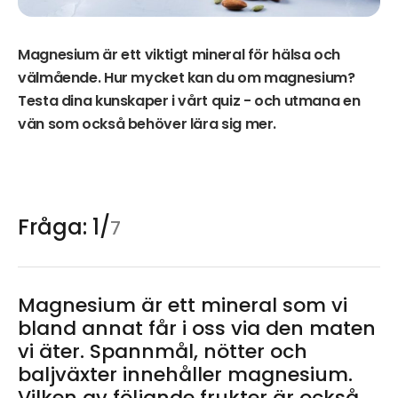
Magnesium är ett viktigt mineral för hälsa och
välmående. Hur mycket kan du om magnesium?
Testa dina kunskaper i vårt quiz - och utmana en
vän som också behöver lära sig mer.
Fråga: 1/
7
Magnesium är ett mineral som vi
bland annat får i oss via den maten
vi äter. Spannmål, nötter och
baljväxter innehåller magnesium.
Vilken av följande frukter är också