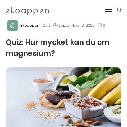
Ekoappen
Quiz
september 10, 2020
0
Quiz: Hur mycket kan du om
magnesium?