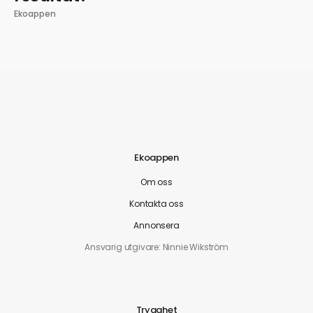
Ekoappen
Ekoappen
Om oss
Kontakta oss
Annonsera
Ansvarig utgivare: Ninnie Wikström
Trygghet