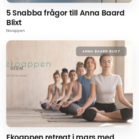
5 Snabba frågor till Anna Baard
Blixt
Ekoappen
ANNA BAARD BLIXT
Ekoappen retreat i mars med