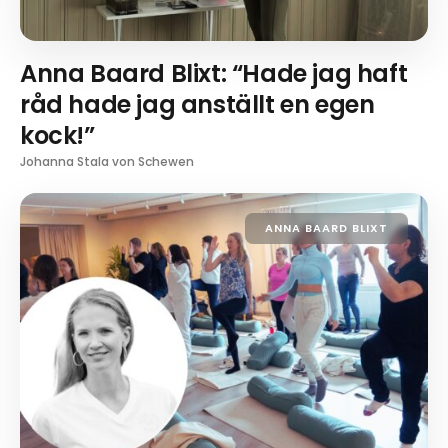
Anna Baard Blixt: “Hade jag haft
råd hade jag anställt en egen
kock!”
Johanna Stala von Schewen
ANNA BAARD BLIXT