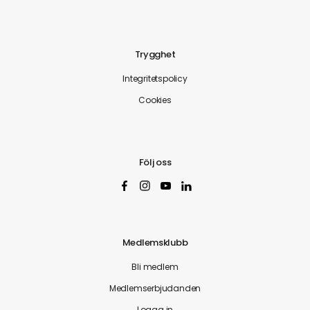
Trygghet
Integritetspolicy
Cookies
Följ oss
Medlemsklubb
Bli medlem
Medlemserbjudanden
Logga in