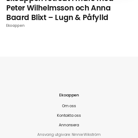
Peter Wilhelmsson och Anna
Baard Blixt – Lugn & Påfylld
Ekoappen
Ekoappen
Om oss
Kontakta oss
Annonsera
Ansvarig utgivare: Ninnie Wikström