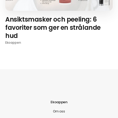
Ansiktsmasker och peeling: 6
favoriter som ger en strålande
hud
Ekoappen
Ekoappen
Om oss