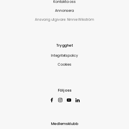
Kontakta oss
Annonsera
Ansvarig utgivare: Ninnie Wikström
Trygghet
Integritetspolicy
Cookies
Följ oss
Medlemsklubb