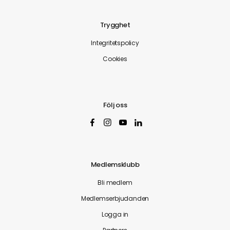
Trygghet
Integritetspolicy
Cookies
Följ oss
Medlemsklubb
Bli medlem
Medlemserbjudanden
Logga in