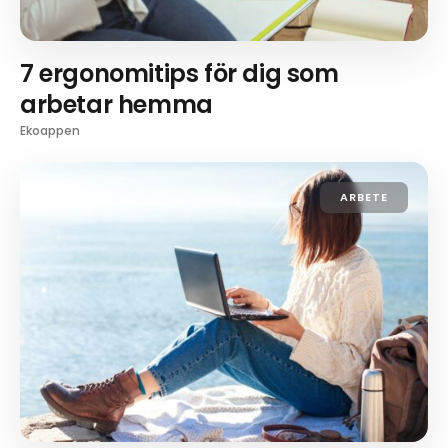
7 ergonomitips för dig som
arbetar hemma
Ekoappen
ARBETE