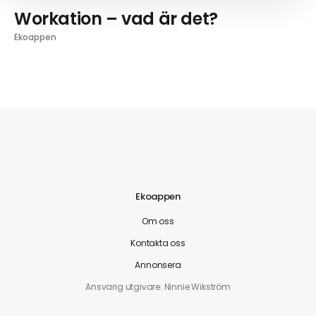
Workation – vad är det?
Ekoappen
Ekoappen
Om oss
Kontakta oss
Annonsera
Ansvarig utgivare: Ninnie Wikström