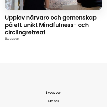
Upplev närvaro och gemenskap
på ett unikt Mindfulness- och
circlingretreat
Ekoappen
Ekoappen
Om oss