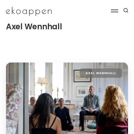
Axel Wennhall
AXEL WENNHALL