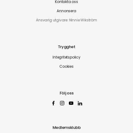
Kontakta oss
Annonsera
Ansvarig utgivare: Ninnie Wikström
Trygghet
Integritetspolicy
Cookies
Följ oss
Medlemsklubb