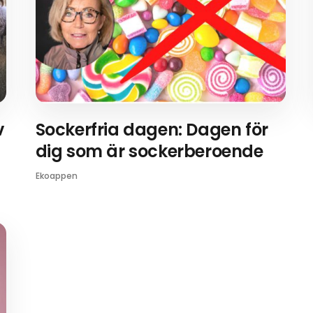
v
Sockerfria dagen: Dagen för
dig som är sockerberoende
Ekoappen