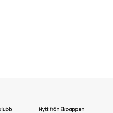
klubb
Nytt från Ekoappen