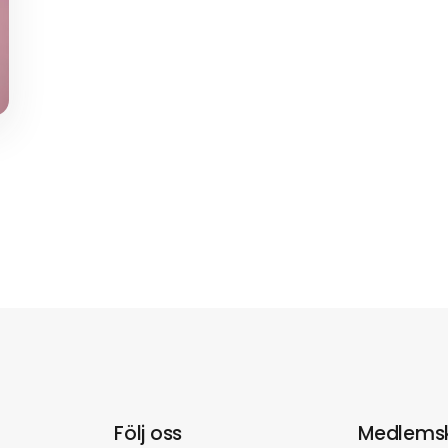
Följ oss
Medlems