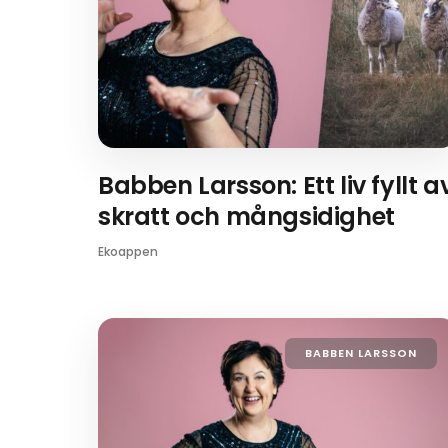
Babben Larsson: Ett liv fyllt a
skratt och mångsidighet
Ekoappen
BABBEN LARSSON