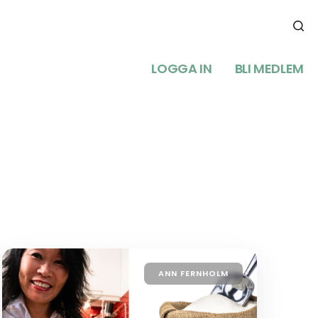
LOGGA IN
BLI MEDLEM
ANN FERNHOLM