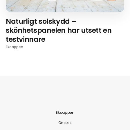
Naturligt solskydd –
skönhetspanelen har utsett en
testvinnare
Ekoappen
Ekoappen
Om oss