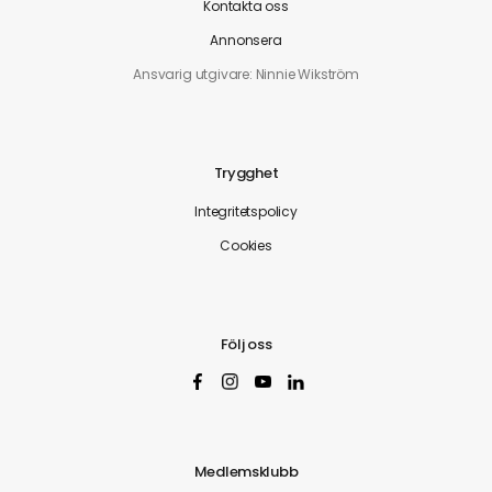
Kontakta oss
Annonsera
Ansvarig utgivare: Ninnie Wikström
Trygghet
Integritetspolicy
Cookies
Följ oss
Medlemsklubb