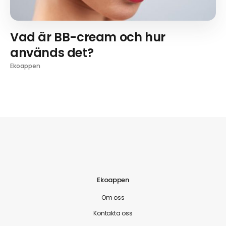
Vad är BB-cream och hur
används det?
Ekoappen
Ekoappen
Om oss
Kontakta oss