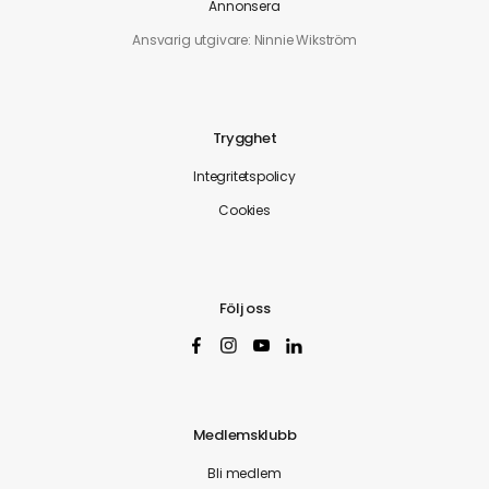
Annonsera
Ansvarig utgivare: Ninnie Wikström
Trygghet
Integritetspolicy
Cookies
Följ oss
Medlemsklubb
Bli medlem