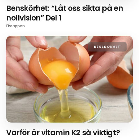
Benskörhet: “Låt oss sikta på en
nollvision” Del 1
Ekoappen
BENSKÖRHET
Varför är vitamin K2 så viktigt?