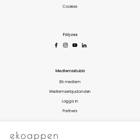
Cookies
Följ oss
Medlemsklubb
Bli medlem
Medlemserbjudanden
Logga in
Partners
Nytt från Ekoappen