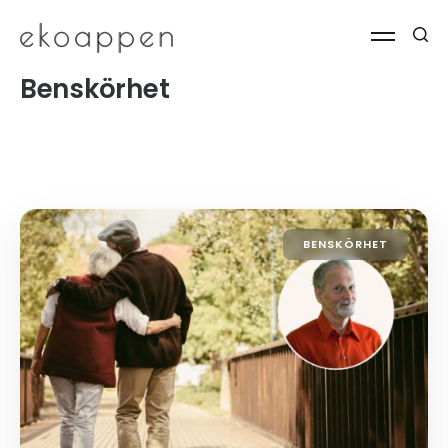
Benskörhet
BENSKÖRHET