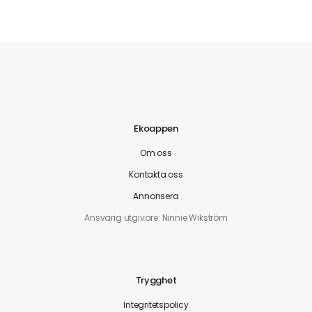
Ekoappen
Om oss
Kontakta oss
Annonsera
Ansvarig utgivare: Ninnie Wikström
Trygghet
Integritetspolicy