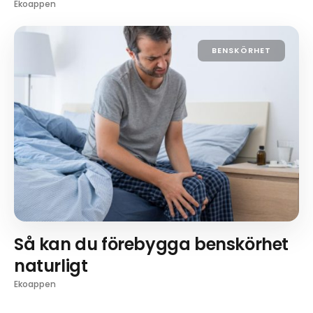
Ekoappen
BENSKÖRHET
Så kan du förebygga benskörhet
naturligt
Ekoappen