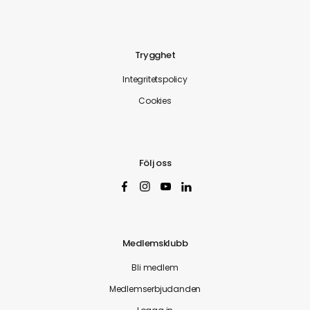
Trygghet
Integritetspolicy
Cookies
Följ oss
Medlemsklubb
Bli medlem
Medlemserbjudanden