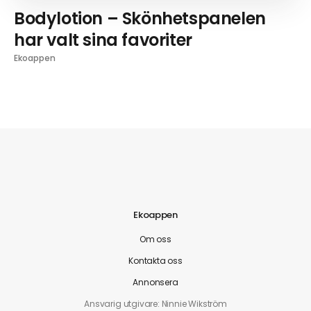
Bodylotion – Skönhetspanelen
har valt sina favoriter
Ekoappen
Ekoappen
Om oss
Kontakta oss
Annonsera
Ansvarig utgivare: Ninnie Wikström