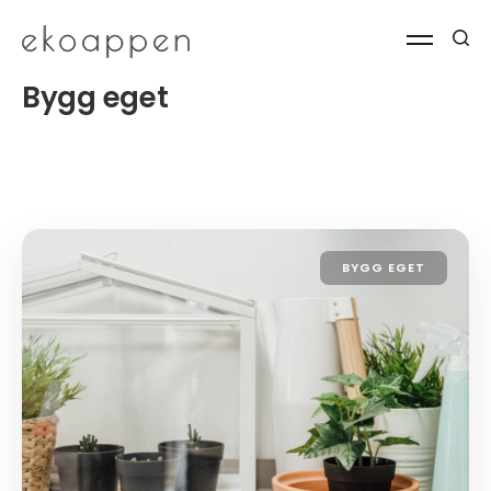
Bygg eget
BYGG EGET