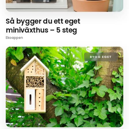
Så bygger du ett eget
miniväxthus – 5 steg
Ekoappen
BYGG EGET