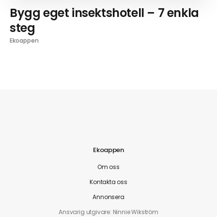
Bygg eget insektshotell – 7 enkla
steg
Ekoappen
Ekoappen
Om oss
Kontakta oss
Annonsera
Ansvarig utgivare: Ninnie Wikström