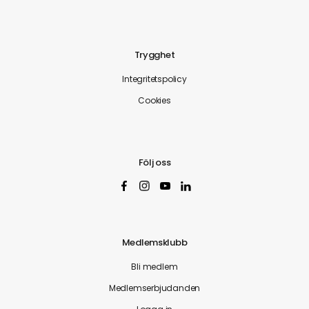
Trygghet
Integritetspolicy
Cookies
Följ oss
Medlemsklubb
Bli medlem
Medlemserbjudanden