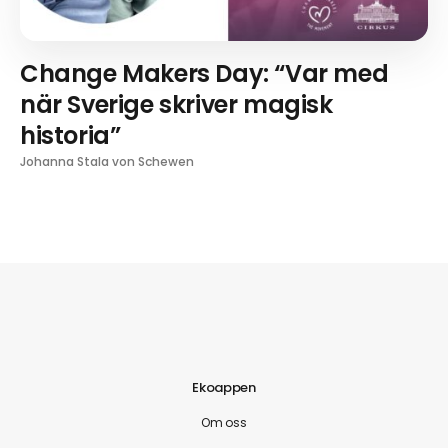
Change Makers Day: “Var med
när Sverige skriver magisk
historia”
Johanna Stala von Schewen
Ekoappen
Om oss