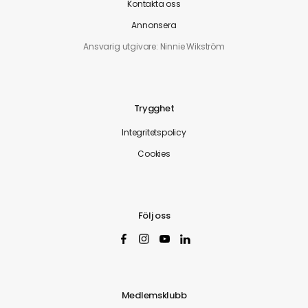
Kontakta oss
Annonsera
Ansvarig utgivare: Ninnie Wikström
Trygghet
Integritetspolicy
Cookies
Följ oss
Medlemsklubb