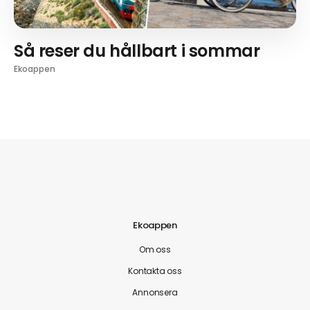
Så reser du hållbart i sommar
Ekoappen
Ekoappen
Om oss
Kontakta oss
Annonsera