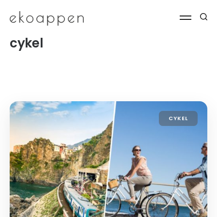
cykel
CYKEL