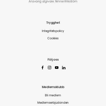
Ansvarig utgivare: Ninnie Wikström
Trygghet
Integritetspolicy
Cookies
Följ oss
Medlemsklubb
Bli medlem
Medlemserbjudanden