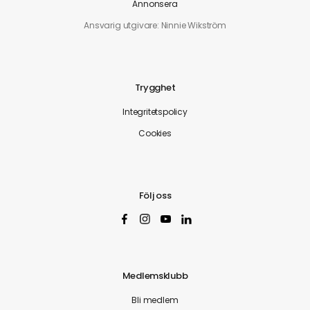
Annonsera
Ansvarig utgivare: Ninnie Wikström
Trygghet
Integritetspolicy
Cookies
Följ oss
Medlemsklubb
Bli medlem