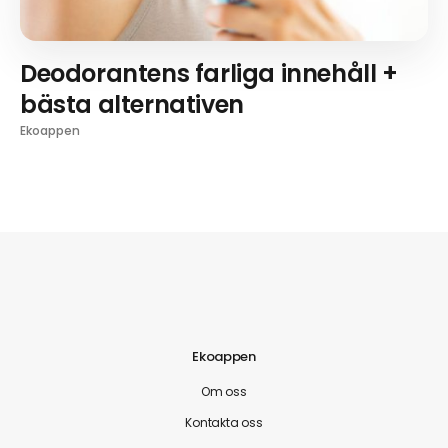
Deodorantens farliga innehåll +
bästa alternativen
Ekoappen
Ekoappen
Om oss
Kontakta oss