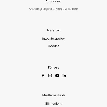
Annonsera
Ansvarig utgivare: Ninnie Wikström
Trygghet
Integritetspolicy
Cookies
Följ oss
Medlemsklubb
Bli medlem