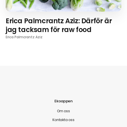
Erica Palmcrantz Aziz: Därför är
jag tacksam för raw food
Erica Palmcrantz Aziz
Ekoappen
Om oss
Kontakta oss