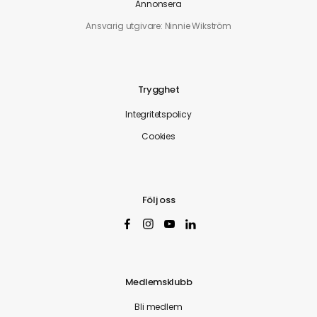
Annonsera
Ansvarig utgivare: Ninnie Wikström
Trygghet
Integritetspolicy
Cookies
Följ oss
Medlemsklubb
Bli medlem