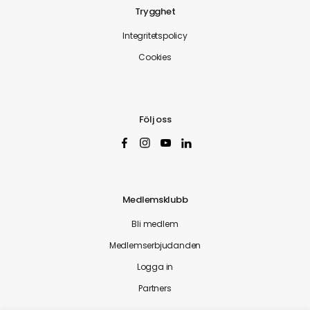
Trygghet
Integritetspolicy
Cookies
Följ oss
Medlemsklubb
Bli medlem
Medlemserbjudanden
Logga in
Partners