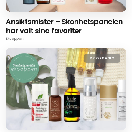
Ansiktsmister – Skönhetspanelen
har valt sina favoriter
Ekoappen
DR ORGANIC