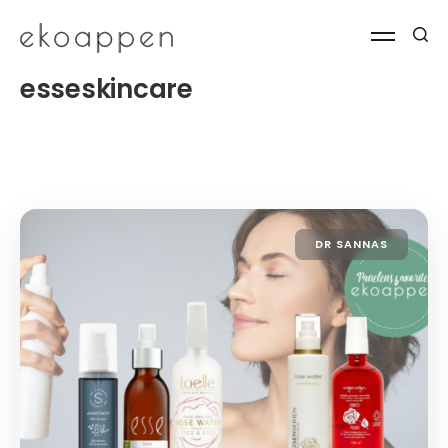
esseskincare
DR SANNAS