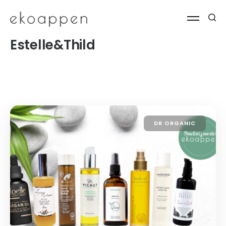
Estelle&Thild
DR ORGANIC