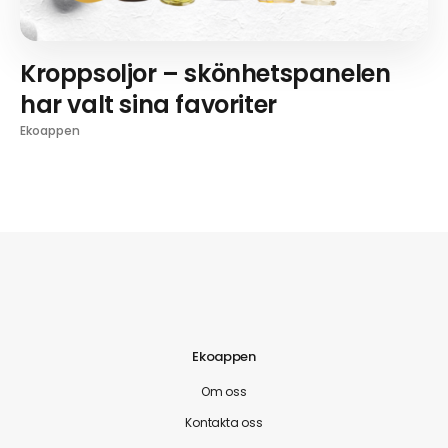
Kroppsoljor – skönhetspanelen
har valt sina favoriter
Ekoappen
Ekoappen
Om oss
Kontakta oss