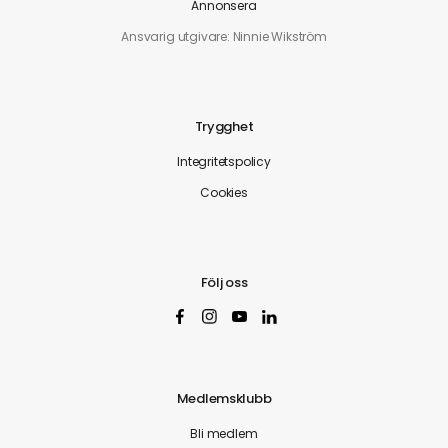
Annonsera
Ansvarig utgivare: Ninnie Wikström
Trygghet
Integritetspolicy
Cookies
Följ oss
Medlemsklubb
Bli medlem