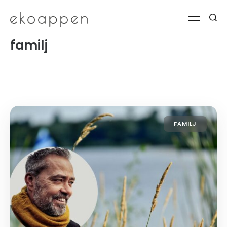
familj
FAMILJ