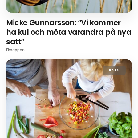
Micke Gunnarsson: “Vi kommer
ha kul och möta varandra på nya
sätt”
Ekoappen
BARN