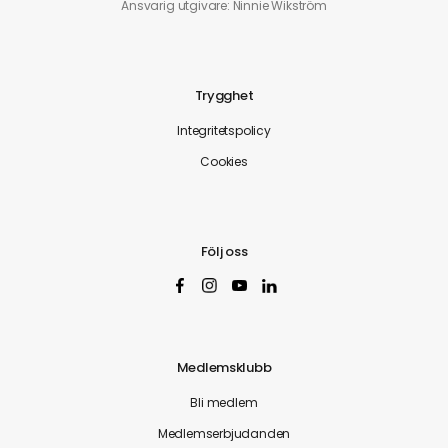
Ansvarig utgivare: Ninnie Wikström
Trygghet
Integritetspolicy
Cookies
Följ oss
Medlemsklubb
Bli medlem
Medlemserbjudanden