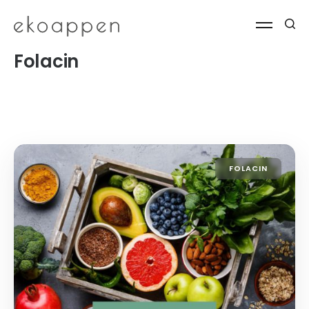
Folacin
FOLACIN