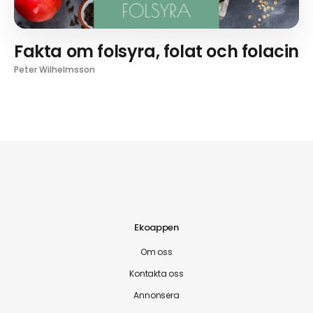
Fakta om folsyra, folat och folacin
Peter Wilhelmsson
Ekoappen
Om oss
Kontakta oss
Annonsera