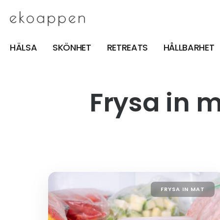
HÄLSA
SKÖNHET
RETREATS
HÅLLBARHET
Frysa in 
FRYSA IN MAT