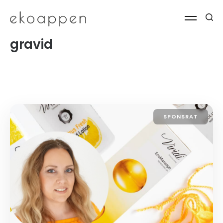
gravid
SPONSRAT