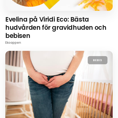
Evelina på Viridi Eco: Bästa
hudvården för gravidhuden och
bebisen
Ekoappen
BEBIS