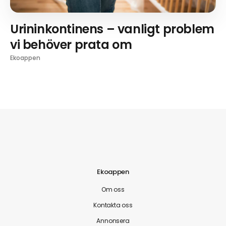
Urininkontinens – vanligt problem
vi behöver prata om
Ekoappen
Ekoappen
Om oss
Kontakta oss
Annonsera