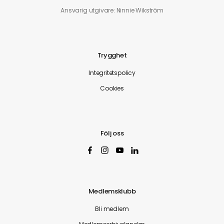
Ansvarig utgivare: Ninnie Wikström
Trygghet
Integritetspolicy
Cookies
Följ oss
Medlemsklubb
Bli medlem