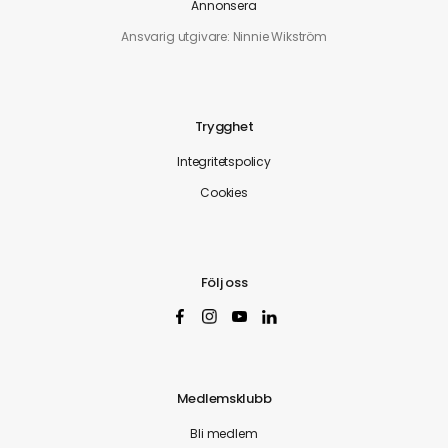
Annonsera
Ansvarig utgivare: Ninnie Wikström
Trygghet
Integritetspolicy
Cookies
Följ oss
Medlemsklubb
Bli medlem