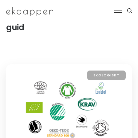
guid
EKOLOGISKT