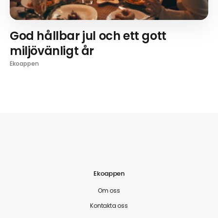
God hållbar jul och ett gott
miljövänligt år
Ekoappen
Ekoappen
Om oss
Kontakta oss