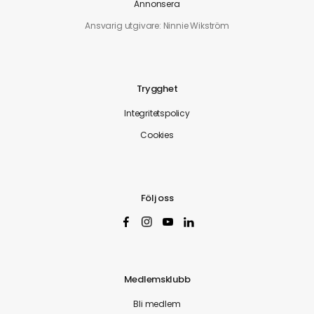
Annonsera
Ansvarig utgivare: Ninnie Wikström
Trygghet
Integritetspolicy
Cookies
Följ oss
Medlemsklubb
Bli medlem