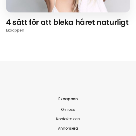
4 sätt för att bleka håret naturligt
Ekoappen
Ekoappen
Om oss
Kontakta oss
Annonsera