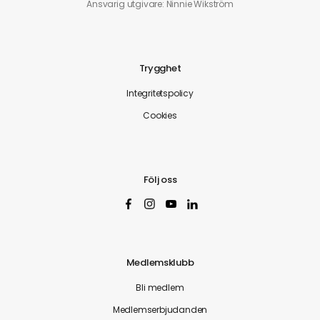
Ansvarig utgivare: Ninnie Wikström
Trygghet
Integritetspolicy
Cookies
Följ oss
Medlemsklubb
Bli medlem
Medlemserbjudanden