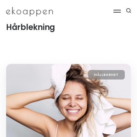
Hårblekning
HÅLLBARHET