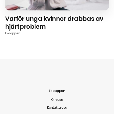
Varför unga kvinnor drabbas av
hjärtproblem
Ekoappen
Ekoappen
Om oss
Kontakta oss