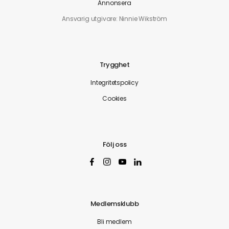
Annonsera
Ansvarig utgivare: Ninnie Wikström
Trygghet
Integritetspolicy
Cookies
Följ oss
Medlemsklubb
Bli medlem