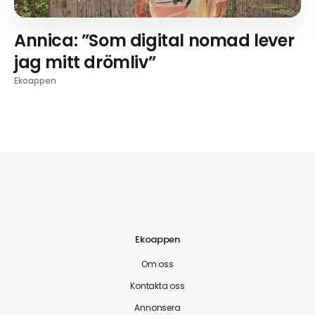
Annica: ”Som digital nomad lever
jag mitt drömliv”
Ekoappen
Ekoappen
Om oss
Kontakta oss
Annonsera