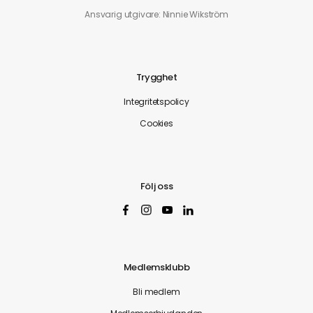
Ansvarig utgivare: Ninnie Wikström
Trygghet
Integritetspolicy
Cookies
Följ oss
Medlemsklubb
Bli medlem