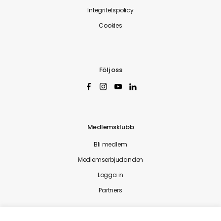
Integritetspolicy
Cookies
Följ oss
Medlemsklubb
Bli medlem
Medlemserbjudanden
Logga in
Partners