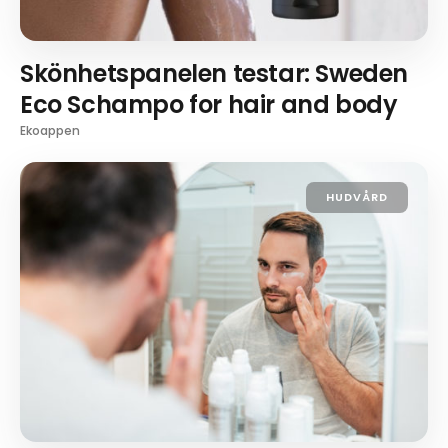
Skönhetspanelen testar: Sweden
Eco Schampo for hair and body
Ekoappen
HUDVÅRD