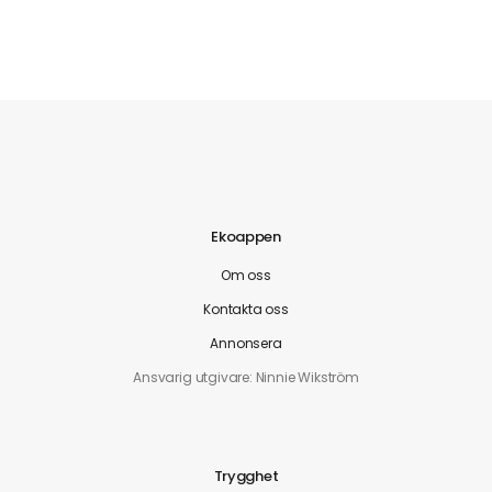
Ekoappen
Om oss
Kontakta oss
Annonsera
Ansvarig utgivare: Ninnie Wikström
Trygghet