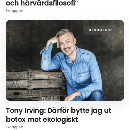
och hårvårdsfilosofi”
Ekoappen
DEODORANT
Tony Irving: Därför bytte jag ut
botox mot ekologiskt
Ekoappen