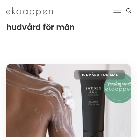
hudvård för män
HUDVÅRD FÖR MÄN