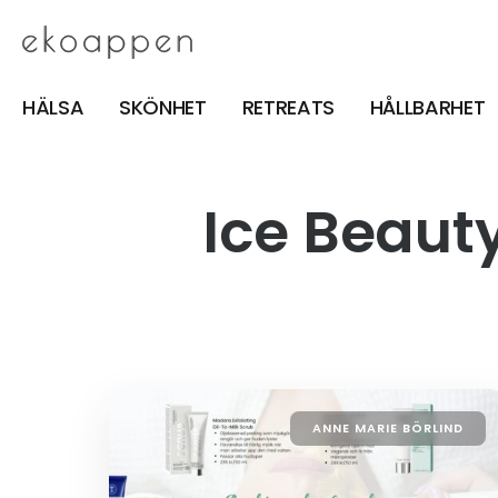
HÄLSA
SKÖNHET
RETREATS
HÅLLBARHET
Ice Beaut
ANNE MARIE BÖRLIND