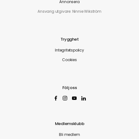
Annonsera
Ansvarig utgivare: Ninnie Wikström
Trygghet
Integritetspolicy
Cookies
Följ oss
Medlemsklubb
Bli medlem