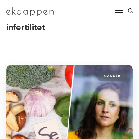
infertilitet
CANCER