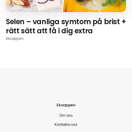
Selen – vanliga symtom på brist +
rätt sätt att få i dig extra
Ekoappen
Ekoappen
Om oss
Kontakta oss