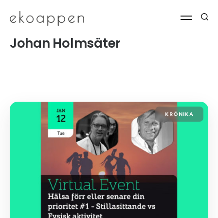
Johan Holmsäter
KRÖNIKA