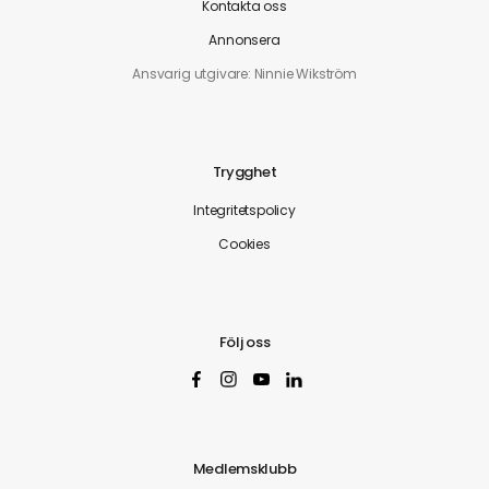
Kontakta oss
Annonsera
Ansvarig utgivare: Ninnie Wikström
Trygghet
Integritetspolicy
Cookies
Följ oss
Medlemsklubb