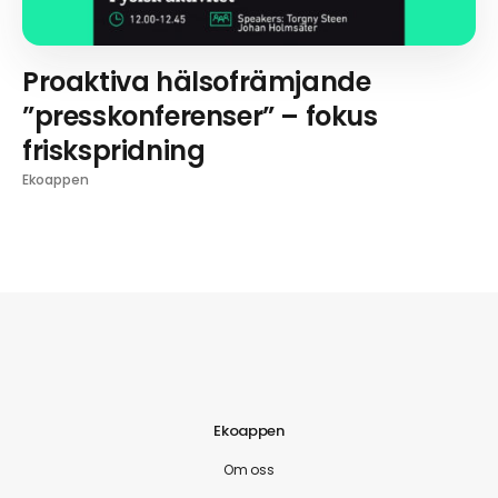
Proaktiva hälsofrämjande
”presskonferenser” – fokus
friskspridning
Ekoappen
Ekoappen
Om oss