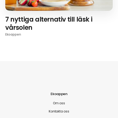
7 nyttiga alternativ till läsk i
vårsolen
Ekoappen
Ekoappen
Om oss
Kontakta oss