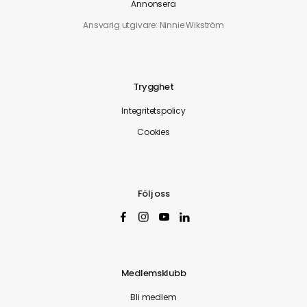
Annonsera
Ansvarig utgivare: Ninnie Wikström
Trygghet
Integritetspolicy
Cookies
Följ oss
Medlemsklubb
Bli medlem