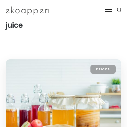
juice
DRICKA