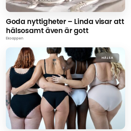
Goda nyttigheter – Linda visar att
hälsosamt även är gott
Ekoappen
HÄLSA