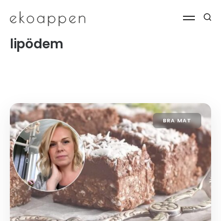
lipödem
BRA MAT