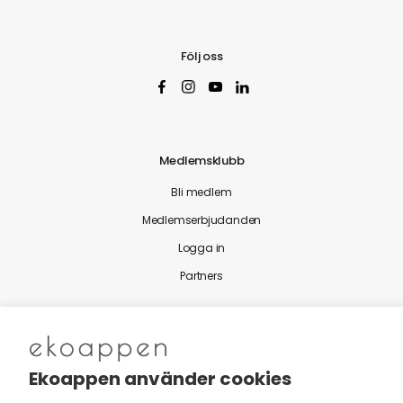
Följ oss
Medlemsklubb
Bli medlem
Medlemserbjudanden
Logga in
Partners
Nytt från Ekoappen
Ekoappen använder cookies