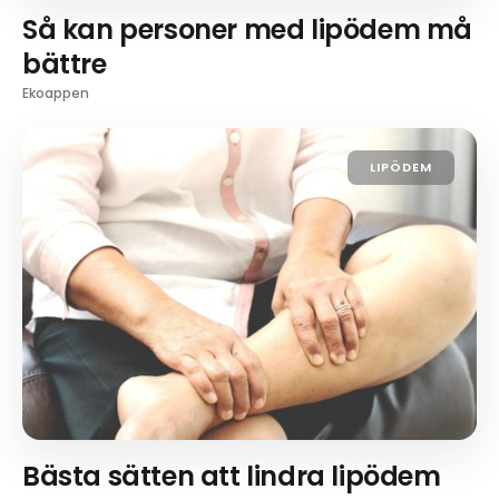
Så kan personer med lipödem må
bättre
Ekoappen
LIPÖDEM
Bästa sätten att lindra lipödem