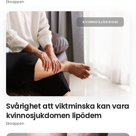
Ekoappen
KVINNOSJUKDOM
Svårighet att viktminska kan vara
kvinnosjukdomen lipödem
Ekoappen