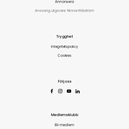
Annonsera
Ansvarig utgivare: Ninnie Wikström
Trygghet
Integritetspolicy
Cookies
Följ oss
Medlemsklubb
Bli medlem