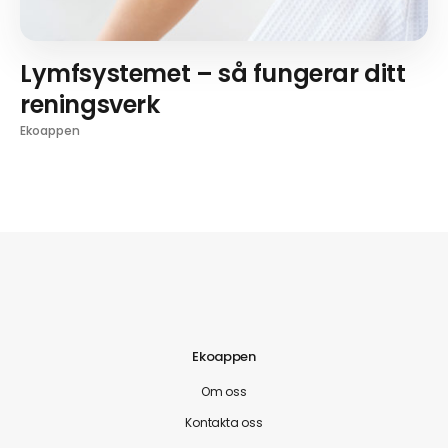
Lymfsystemet – så fungerar ditt
reningsverk
Ekoappen
Ekoappen
Om oss
Kontakta oss