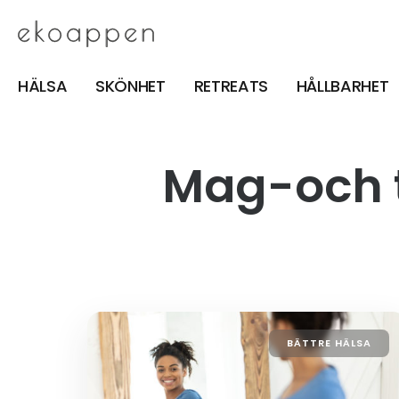
HÄLSA
SKÖNHET
RETREATS
HÅLLBARHET
Mag-och 
BÄTTRE HÄLSA