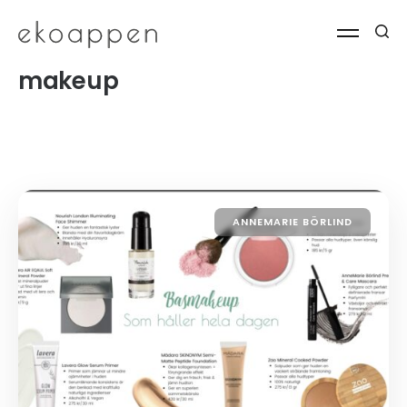
makeup
ANNEMARIE BÖRLIND