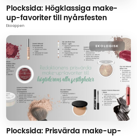
Plocksida: Högklassiga make-
up-favoriter till nyårsfesten
Ekoappen
EKOLOGISK
Plocksida: Prisvärda make-up-