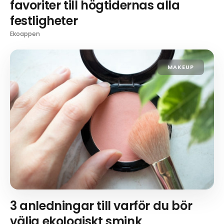
favoriter till högtidernas alla
festligheter
Ekoappen
MAKEUP
3 anledningar till varför du bör
välja ekologiskt smink