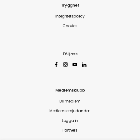
Trygghet
Integritetspolicy
Cookies
Följ oss
Medlemsklubb
Bli medlem
Medlemserbjudanden
Logga in
Partners