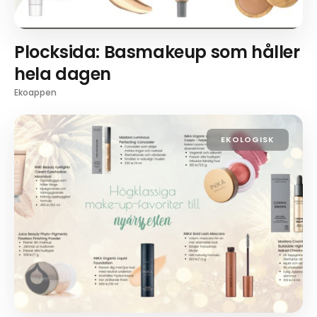
Plocksida: Basmakeup som håller
hela dagen
Ekoappen
EKOLOGISK