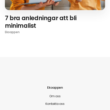
7 bra anledningar att bli
minimalist
Ekoappen
Ekoappen
Om oss
Kontakta oss