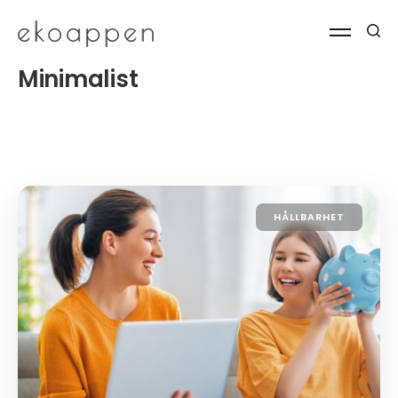
Minimalist
HÅLLBARHET