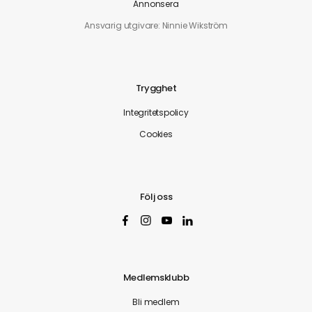
Annonsera
Ansvarig utgivare: Ninnie Wikström
Trygghet
Integritetspolicy
Cookies
Följ oss
Medlemsklubb
Bli medlem