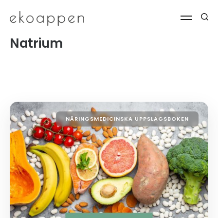
Natrium
NÄRINGSMEDICINSKA UPPSLAGSBOKEN