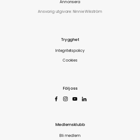
Annonsera
Ansvarig utgivare: Ninnie Wikström
Trygghet
Integritetspolicy
Cookies
Följ oss
Medlemsklubb
Bli medlem