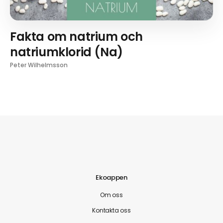
Fakta om natrium och
natriumklorid (Na)
Peter Wilhelmsson
Ekoappen
Om oss
Kontakta oss