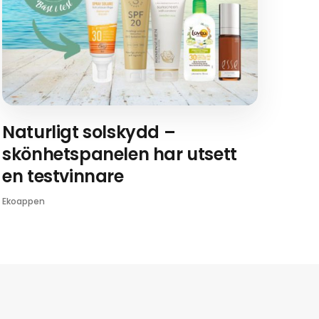
Naturligt solskydd –
skönhetspanelen har utsett
en testvinnare
Ekoappen